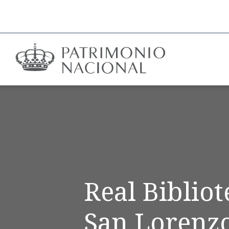
Real Biblio
San Lorenzo