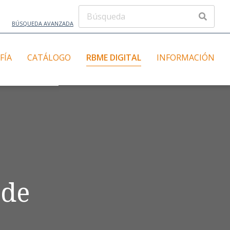
BÚSQUEDA AVANZADA
FÍA
CATÁLOGO
RBME DIGITAL
INFORMACIÓN
 de