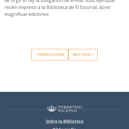
de urgir el rey la obligación de enviar todo ejemplar
recién impreso a la Biblioteca de El Escorial, donó
magníficas ediciones.
< PREVIOUS PAGE
NEXT PAGE >
Sobre la Biblioteca