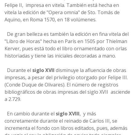
Felipe II, impresa en vitela. También está hecha en
vitela la edición de "Opera omnia" de Sto. Tomás de
Aquino, en Roma 1570, en 18 volúmenes.
De gran belleza es también la edición en fina vitela del
"Libro de Horas" hecha en París en 1505 por Thielman
Kerver, pues está todo el libro ornamentado con orlas
historiadas y tiene las iniciales decoradas a mano.
Durante el
siglo XVII
disminuye la afluencia de obras
impresas, a pesar del privilegio otorgado por Felipe III.
(Conde Duque de Olivares). El número de registros
bibliográficos de obras impresas del siglo XVII asciende
a 2.729.
En cambio durante el
siglo XVIII
, y más
concretamente durante el reinado de Carlos III, se
incrementa el fondo con libros editados, pues, además