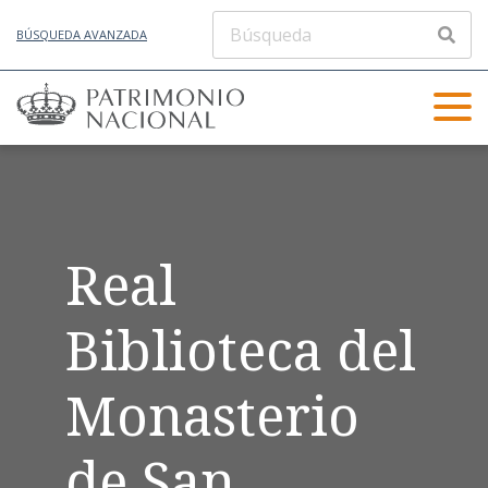
BÚSQUEDA AVANZADA
Real
Biblioteca del
Monasterio
de San