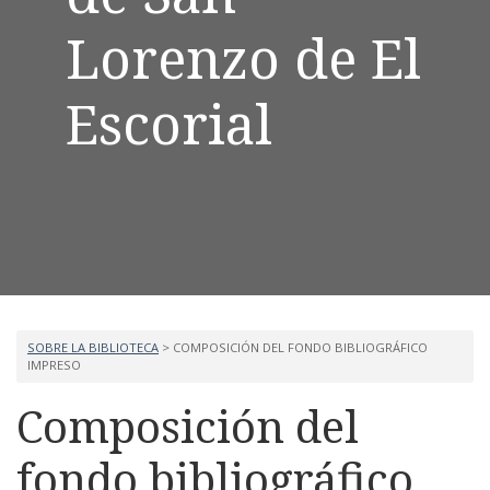
Lorenzo de El
Escorial
SOBRE LA BIBLIOTECA
> COMPOSICIÓN DEL FONDO BIBLIOGRÁFICO
IMPRESO
Composición del
fondo bibliográfico