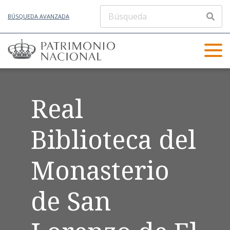
BÚSQUEDA AVANZADA
Real
Biblioteca del
Monasterio
de San