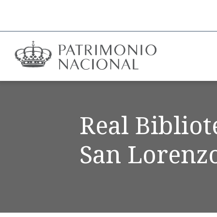
Real Biblio
San Lorenzo