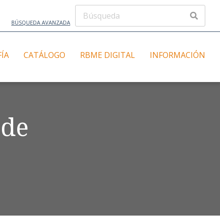
BÚSQUEDA AVANZADA
FÍA
CATÁLOGO
RBME DIGITAL
INFORMACIÓN
 de