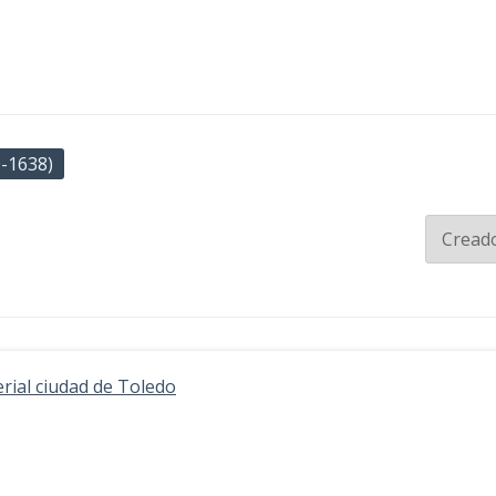
0-1638)
erial ciudad de Toledo