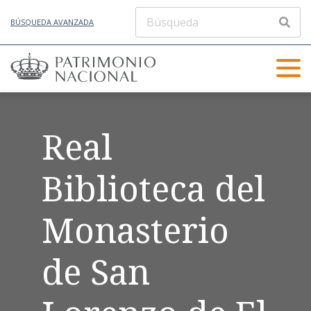
BÚSQUEDA AVANZADA
Real
Biblioteca del
Monasterio
de San