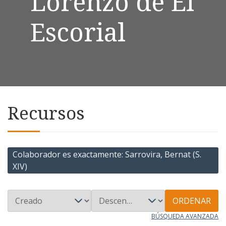
Lorenzo de El
Escorial
Recursos
Colaborador es exactamente
Sarrovira, Bernat (S.
XIV)
ORDENAR
BÚSQUEDA AVANZADA