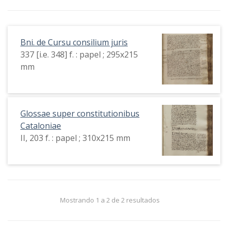
Bni. de Cursu consilium juris
337 [i.e. 348] f. : papel ; 295x215
mm
Glossae super constitutionibus
Cataloniae
II, 203 f. : papel ; 310x215 mm
Mostrando 1 a 2 de 2 resultados