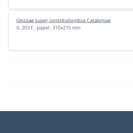
Glossae super constitutionibus Cataloniae
II, 203 f. : papel ; 310x215 mm