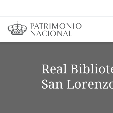
Real Biblio
San Lorenzo