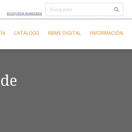
BÚSQUEDA AVANZADA
FÍA
CATÁLOGO
RBME DIGITAL
INFORMACIÓN
 de