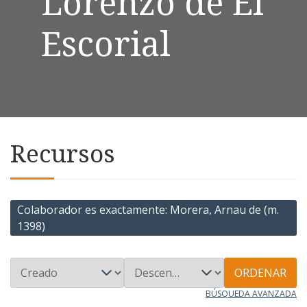
Lorenzo de El
Escorial
Recursos
Colaborador es exactamente
Morera, Arnau de (m.
1398)
ORDENAR
BÚSQUEDA AVANZADA