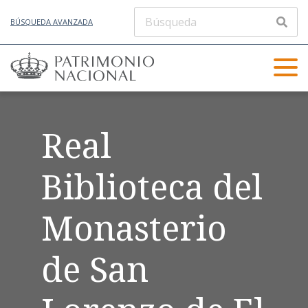
BÚSQUEDA AVANZADA
Real
Biblioteca del
Monasterio
de San