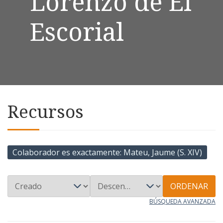
Lorenzo de El
Escorial
Recursos
Colaborador es exactamente
Mateu, Jaume (S. XIV)
ORDENAR
BÚSQUEDA AVANZADA