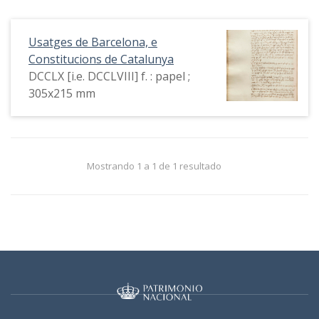
Usatges de Barcelona, e
Constitucions de Catalunya
DCCLX [i.e. DCCLVIII] f. : papel ;
305x215 mm
Mostrando 1 a 1 de 1 resultado