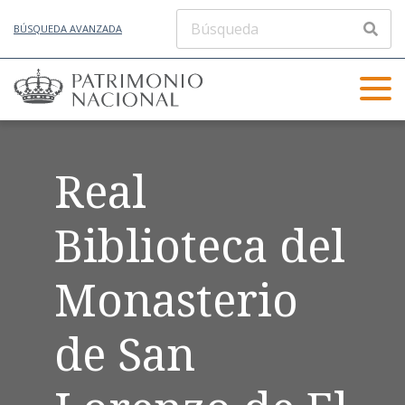
BÚSQUEDA AVANZADA
Real
Biblioteca del
Monasterio
de San