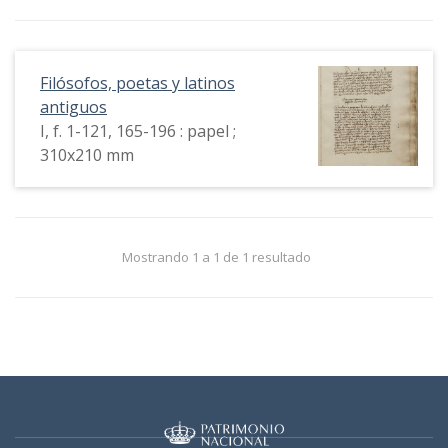
Filósofos, poetas y latinos
antiguos
I, f. 1-121, 165-196 : papel ;
310x210 mm
Mostrando 1 a 1 de 1 resultado