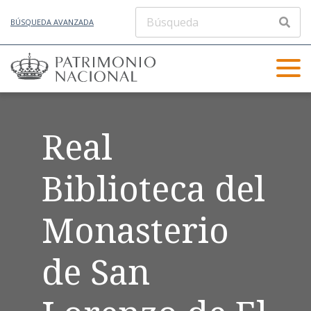
BÚSQUEDA AVANZADA
Real
Biblioteca del
Monasterio
de San