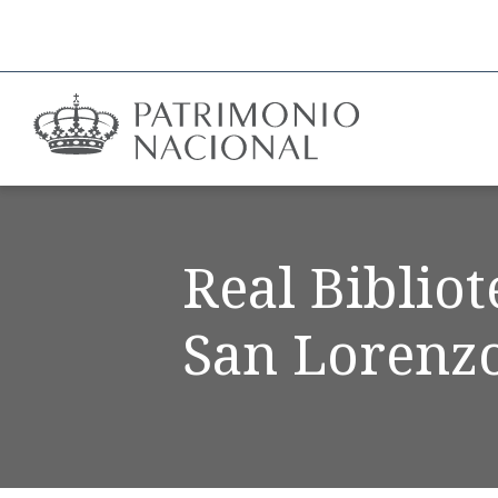
Real Biblio
San Lorenzo