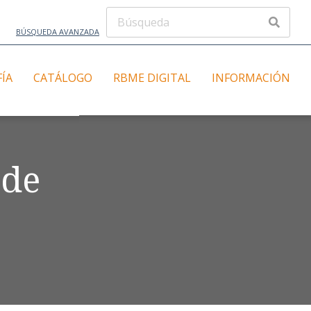
BÚSQUEDA AVANZADA
FÍA
CATÁLOGO
RBME DIGITAL
INFORMACIÓN
 de