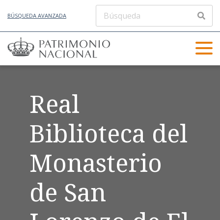
BÚSQUEDA AVANZADA
Real
Biblioteca del
Monasterio
de San