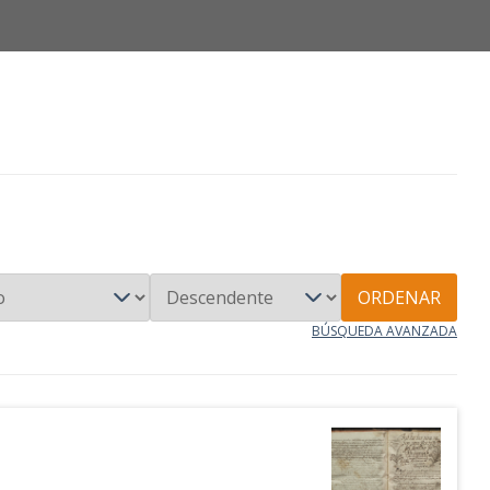
ORDENAR
BÚSQUEDA AVANZADA