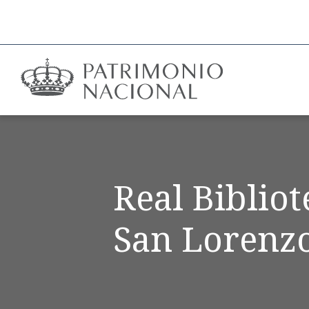
Real Biblio
San Lorenzo