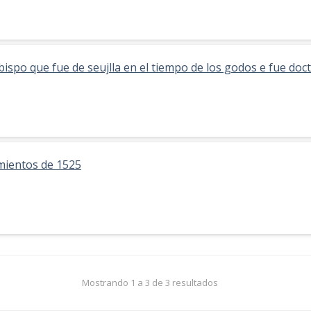
bispo que fue de seujlla en el tiempo de los godos e fue doc
mientos de 1525
Mostrando 1 a 3 de 3 resultados