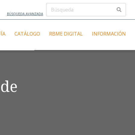
BÚSQUEDA AVANZADA
FÍA
CATÁLOGO
RBME DIGITAL
INFORMACIÓN
 de