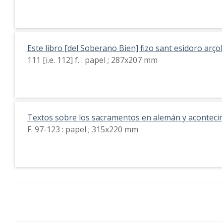
Este libro [del Soberano Bien] fizo sant esidoro arço
111 [i.e. 112] f. : papel ; 287x207 mm
Textos sobre los sacramentos en alemán y aconteci
F. 97-123 : papel ; 315x220 mm