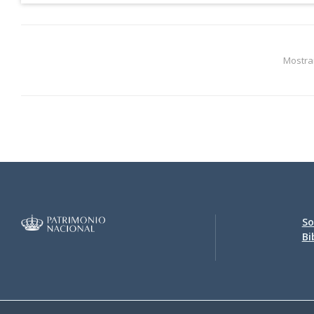
Mostra
So
Bi