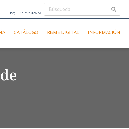
BÚSQUEDA AVANZADA
FÍA
CATÁLOGO
RBME DIGITAL
INFORMACIÓN
 de