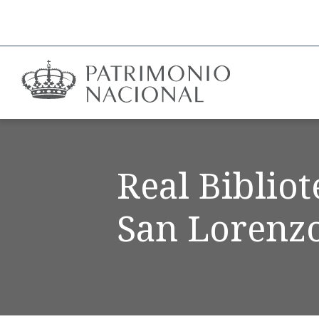
Real Biblio
San Lorenzo