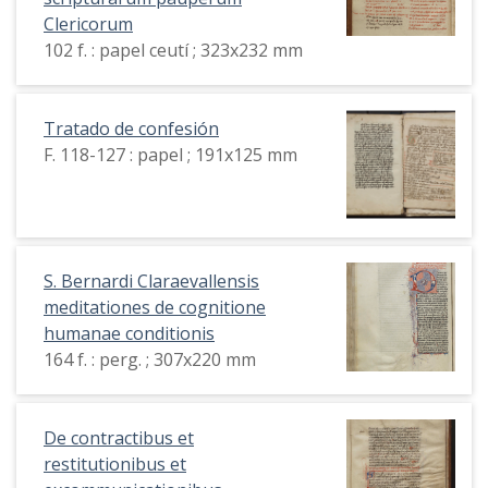
Clericorum
102 f. : papel ceutí ; 323x232 mm
Tratado de confesión
F. 118-127 : papel ; 191x125 mm
S. Bernardi Claraevallensis
meditationes de cognitione
humanae conditionis
164 f. : perg. ; 307x220 mm
De contractibus et
restitutionibus et