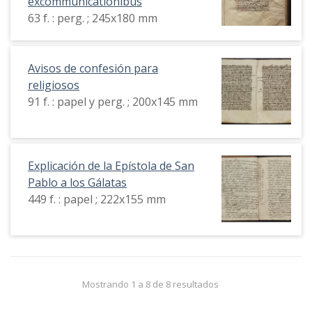
excommunicationibus
63 f. : perg. ; 245x180 mm
Avisos de confesión para
religiosos
91 f. : papel y perg. ; 200x145 mm
Explicación de la Epístola de San
Pablo a los Gálatas
449 f. : papel ; 222x155 mm
Mostrando 1 a 8 de 8 resultados