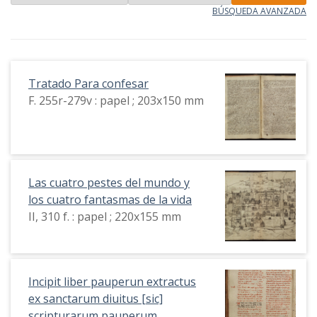
BÚSQUEDA AVANZADA
Tratado Para confesar
F. 255r-279v : papel ; 203x150 mm
Las cuatro pestes del mundo y
los cuatro fantasmas de la vida
II, 310 f. : papel ; 220x155 mm
Incipit liber pauperun extractus
ex sanctarum diuitus [sic]
scripturarum pauperum