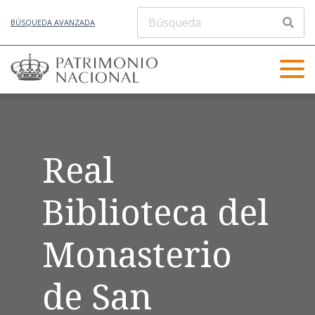
BÚSQUEDA AVANZADA
Real
Biblioteca del
Monasterio
de San