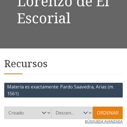
Lorenzo de El
Escorial
Recursos
Materia es exactamente
Pardo Saavedra, Arias (m.
1561)
ORDENAR
BÚSQUEDA AVANZADA