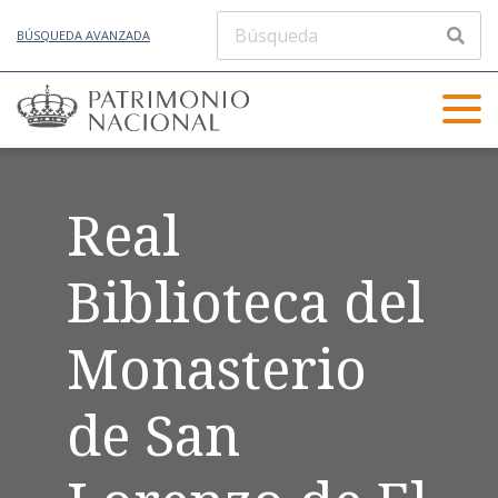
BÚSQUEDA AVANZADA
Real
Biblioteca del
Monasterio
de San