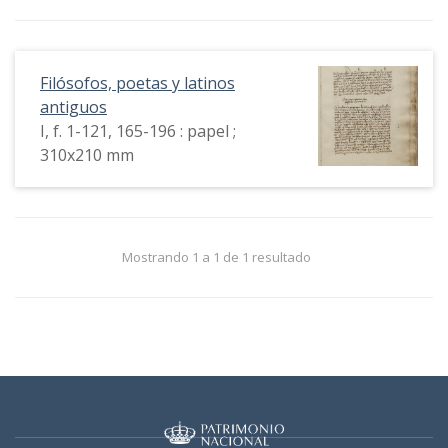
Filósofos, poetas y latinos
antiguos
I, f. 1-121, 165-196 : papel ;
310x210 mm
Mostrando 1 a 1 de 1 resultado