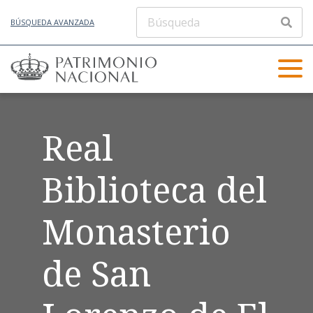
BÚSQUEDA AVANZADA
Real
Biblioteca del
Monasterio
de San