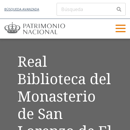
BÚSQUEDA AVANZADA
Real
Biblioteca del
Monasterio
de San