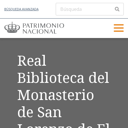
BÚSQUEDA AVANZADA
Real
Biblioteca del
Monasterio
de San