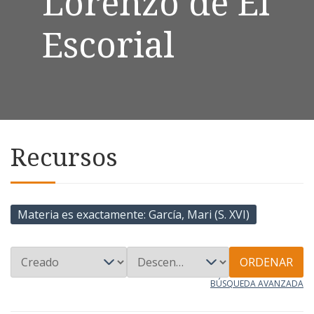
Lorenzo de El
Escorial
Recursos
Materia es exactamente
García, Mari (S. XVI)
ORDENAR
BÚSQUEDA AVANZADA