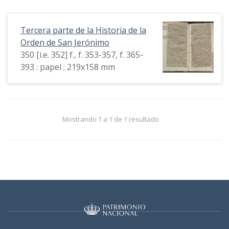
Tercera parte de la Historia de la
Orden de San Jerónimo
350 [i.e. 352] f., f. 353-357, f. 365-
393 : papel ; 219x158 mm
Mostrando 1 a 1 de 1 resultado