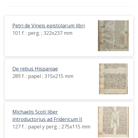
Petri de Vineis epistolarum libri
101 f. : perg. ; 322x237 mm
De rebus Hispaniae
289 f. : papel ; 315x215 mm
Michaelis Scoti liber
introductorius ad Fridericum II
127 f. : papel y perg. ; 275x115 mm