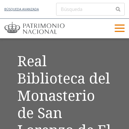
BÚSQUEDA AVANZADA
Real
Biblioteca del
Monasterio
de San