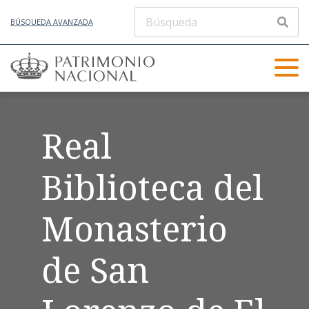
BÚSQUEDA AVANZADA
Real
Biblioteca del
Monasterio
de San