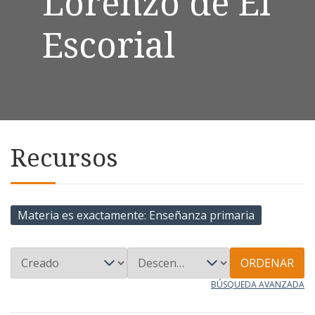
Lorenzo de El
Escorial
Recursos
Materia es exactamente
Enseñanza primaria
ORDENAR
BÚSQUEDA AVANZADA