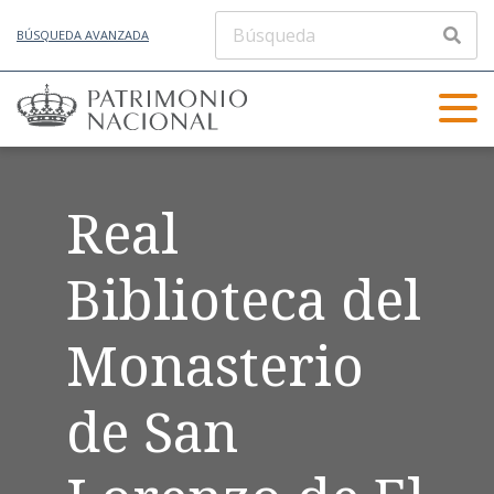
BÚSQUEDA AVANZADA
Real
Biblioteca del
Monasterio
de San