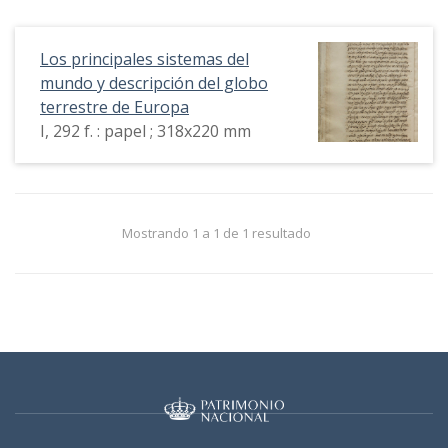
Los principales sistemas del
mundo y descripción del globo
terrestre de Europa
I, 292 f. : papel ; 318x220 mm
Mostrando 1 a 1 de 1 resultado