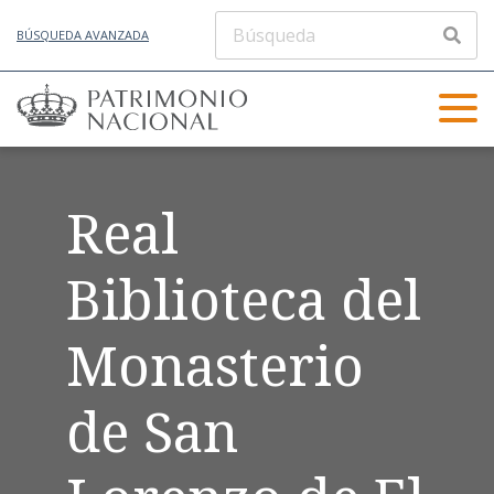
BÚSQUEDA AVANZADA
Real
Biblioteca del
Monasterio
de San