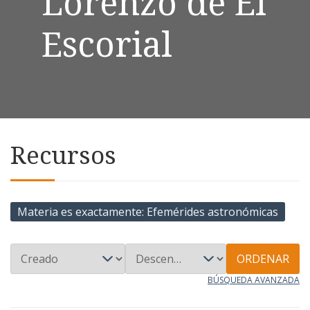
Lorenzo de El
Escorial
Recursos
Materia es exactamente
Efemérides astronómicas
ORDENAR
BÚSQUEDA AVANZADA