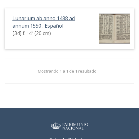
Lunarium ab anno 1488 ad
annum 1550 . Español
[34] f. ; 4º (20 cm)
Mostrando 1 a 1 de 1 resultado