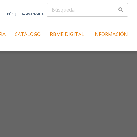
BÚSQUEDA AVANZADA
FÍA
CATÁLOGO
RBME DIGITAL
INFORMACIÓN