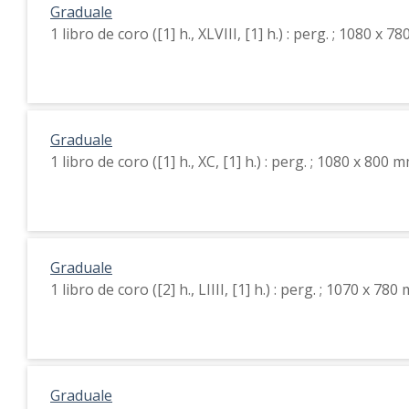
Graduale
1 libro de coro ([1] h., XLVIII, [1] h.) : perg. ; 1080 x 
Graduale
1 libro de coro ([1] h., XC, [1] h.) : perg. ; 1080 x 800 
Graduale
1 libro de coro ([2] h., LIIII, [1] h.) : perg. ; 1070 x 78
Graduale