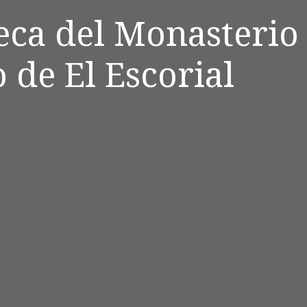
teca del Monasterio
 de El Escorial