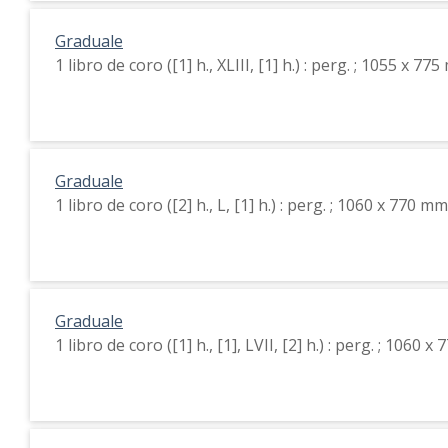
Graduale
1 libro de coro ([1] h., XLIII, [1] h.) : perg. ; 1055 x 77
Graduale
1 libro de coro ([2] h., L, [1] h.) : perg. ; 1060 x 770 mm
Graduale
1 libro de coro ([1] h., [1], LVII, [2] h.) : perg. ; 1060 