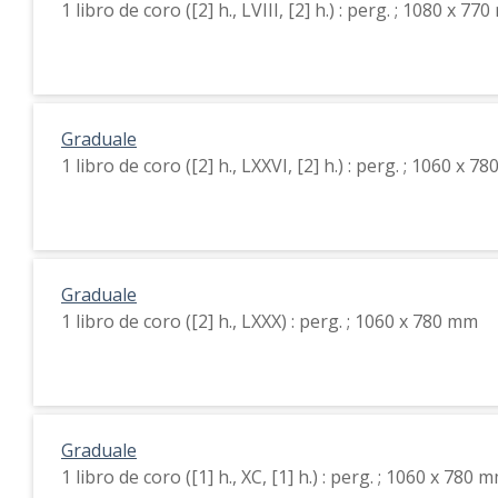
1 libro de coro ([2] h., LVIII, [2] h.) : perg. ; 1080 x 77
Graduale
1 libro de coro ([2] h., LXXVI, [2] h.) : perg. ; 1060 x 7
Graduale
1 libro de coro ([2] h., LXXX) : perg. ; 1060 x 780 mm
Graduale
1 libro de coro ([1] h., XC, [1] h.) : perg. ; 1060 x 780 