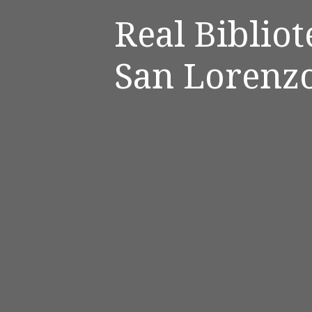
Real Biblio
San Lorenzo