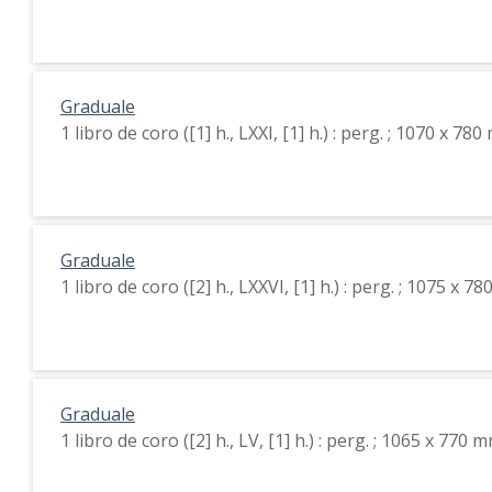
Graduale
1 libro de coro ([1] h., LXXI, [1] h.) : perg. ; 1070 x 78
Graduale
1 libro de coro ([2] h., LXXVI, [1] h.) : perg. ; 1075 x 7
Graduale
1 libro de coro ([2] h., LV, [1] h.) : perg. ; 1065 x 770 