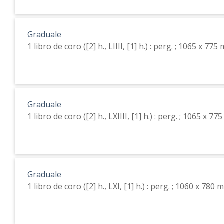
Graduale
1 libro de coro ([2] h., LIIII, [1] h.) : perg. ; 1065 x 77
Graduale
1 libro de coro ([2] h., LXIIII, [1] h.) : perg. ; 1065 x 7
Graduale
1 libro de coro ([2] h., LXI, [1] h.) : perg. ; 1060 x 780