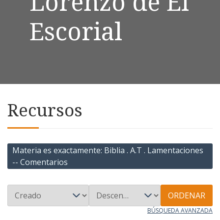
Lorenzo de El
Escorial
Recursos
Materia es exactamente
Biblia . A.T . Lamentaciones
-- Comentarios
ORDENAR
BÚSQUEDA AVANZADA