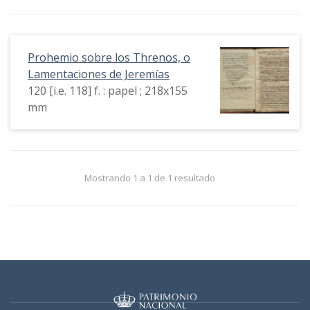
Prohemio sobre los Threnos, o
Lamentaciones de Jeremías
120 [i.e. 118] f. : papel ; 218x155
mm
Mostrando 1 a 1 de 1 resultado