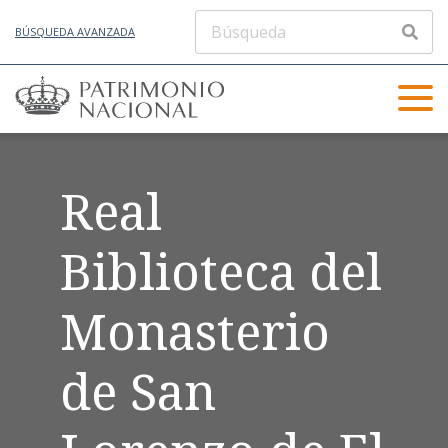
BÚSQUEDA AVANZADA
Real
Biblioteca del
Monasterio
de San