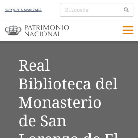
BÚSQUEDA AVANZADA
Real
Biblioteca del
Monasterio
de San