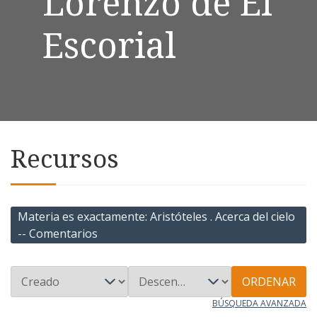
Lorenzo de El
Escorial
Recursos
Materia es exactamente
Aristóteles . Acerca del cielo
-- Comentarios
ORDENAR
BÚSQUEDA AVANZADA