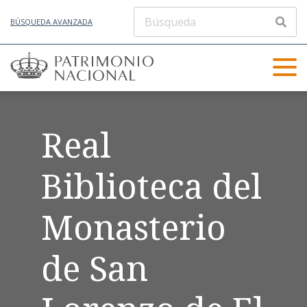
BÚSQUEDA AVANZADA
Real
Biblioteca del
Monasterio
de San