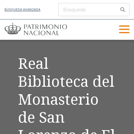
BÚSQUEDA AVANZADA
Real
Biblioteca del
Monasterio
de San