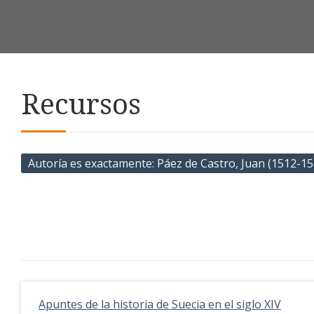
Recursos
Autoría es exactamente
Páez de Castro, Juan (1512-15
Apuntes de la historia de Suecia en el siglo XIV