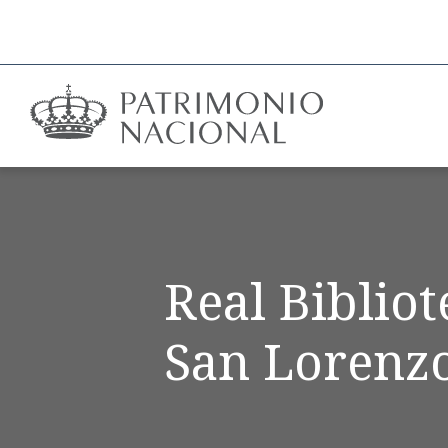
Real Biblio
San Lorenzo