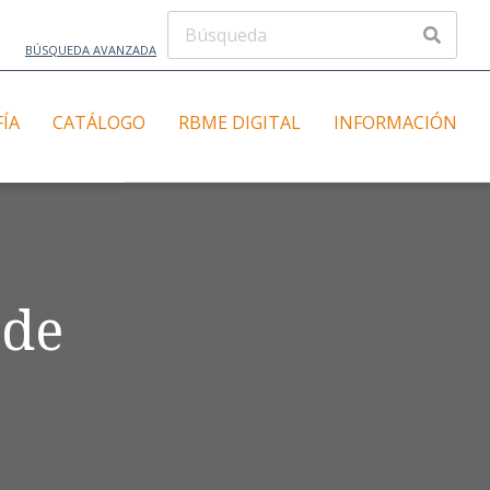
BÚSQUEDA AVANZADA
FÍA
CATÁLOGO
RBME DIGITAL
INFORMACIÓN
 de