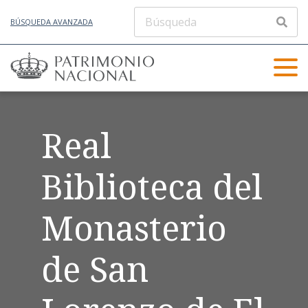
BÚSQUEDA AVANZADA
Real
Biblioteca del
Monasterio
de San