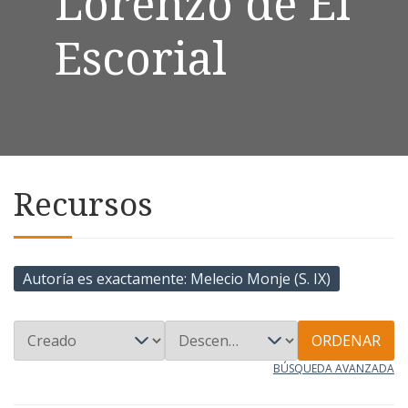
Lorenzo de El
Escorial
Recursos
Autoría es exactamente
Melecio Monje (S. IX)
ORDENAR
BÚSQUEDA AVANZADA