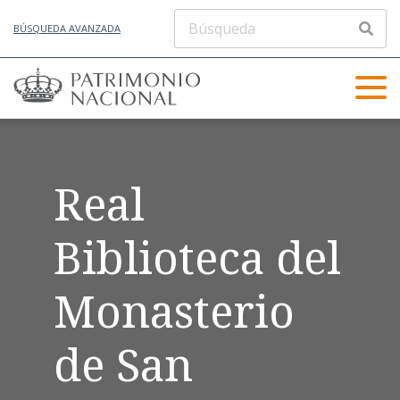
BÚSQUEDA AVANZADA
Real
Biblioteca del
Monasterio
de San