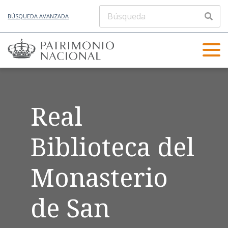
BÚSQUEDA AVANZADA
Real
Biblioteca del
Monasterio
de San