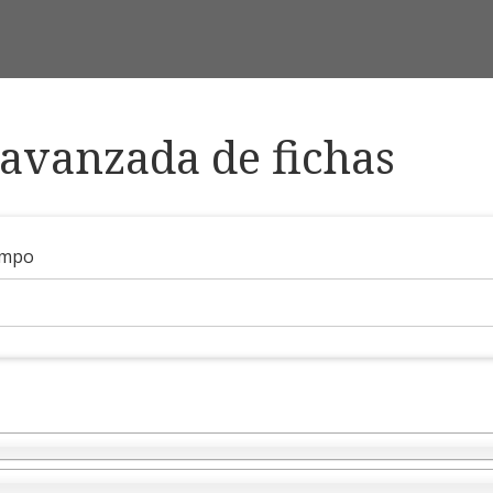
avanzada de fichas
ampo