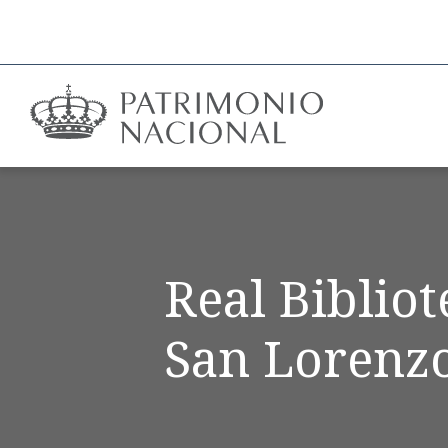
Real Biblio
San Lorenzo