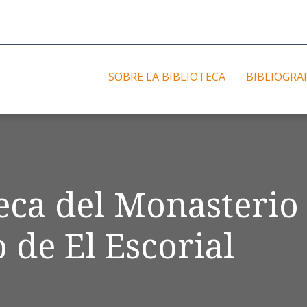
SOBRE LA BIBLIOTECA
BIBLIOGRA
teca del Monasterio
 de El Escorial