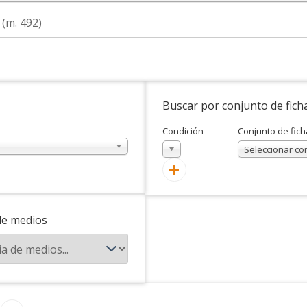
Buscar por conjunto de fich
Condición
Conjunto de fich
En
Seleccionar co
de medios