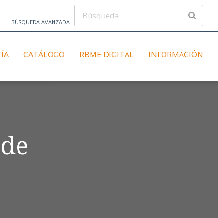
BÚSQUEDA AVANZADA
FÍA
CATÁLOGO
RBME DIGITAL
INFORMACIÓN
 de