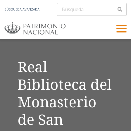
BÚSQUEDA AVANZADA
Real
Biblioteca del
Monasterio
de San