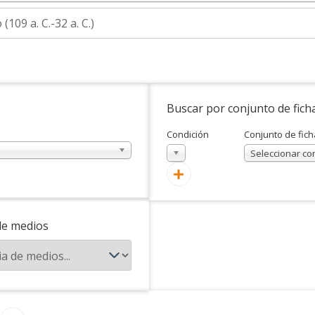
Buscar por conjunto de fich
Condición
Conjunto de fich
En
Seleccionar co
de medios