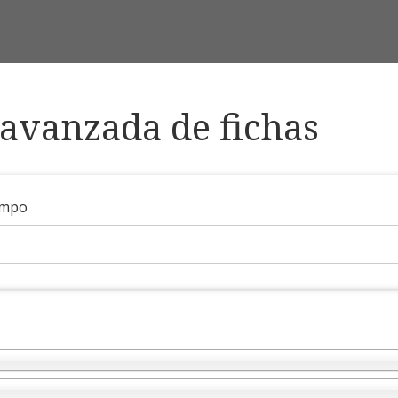
avanzada de fichas
ampo