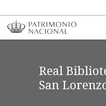
Real Biblio
San Lorenzo