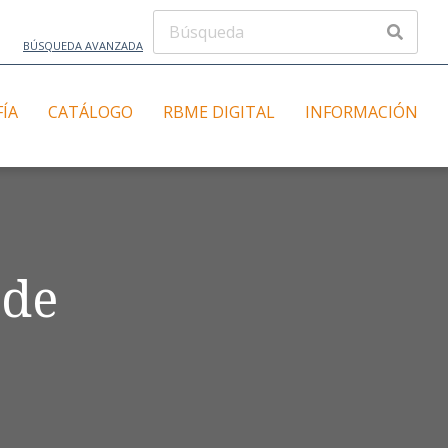
BÚSQUEDA AVANZADA
FÍA
CATÁLOGO
RBME DIGITAL
INFORMACIÓN
 de