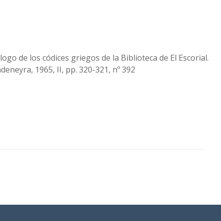
álogo de los códices griegos de la Biblioteca de El Escorial.
deneyra, 1965, II, pp. 320-321, nº 392