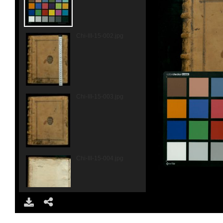
Chi-III-15-002.jpg
Chi-III-15-003.jpg
Chi-III-15-004.jpg
Chi-III-15-005.jpg