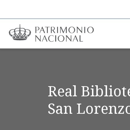
Real Biblio
San Lorenzo