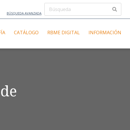
BÚSQUEDA AVANZADA
FÍA
CATÁLOGO
RBME DIGITAL
INFORMACIÓN
 de