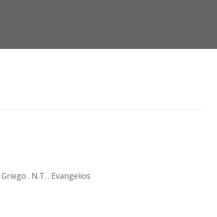
 Griego . N.T. . Evangelios