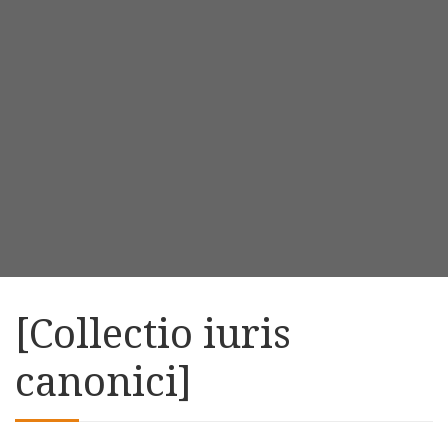
[Collectio iuris
canonici]