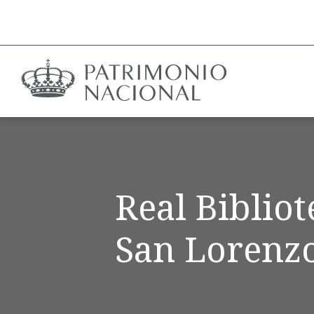
Real Biblio
San Lorenzo