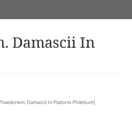
. Damascii In
 Phaedonem. Damascii In Platonis Philebum]