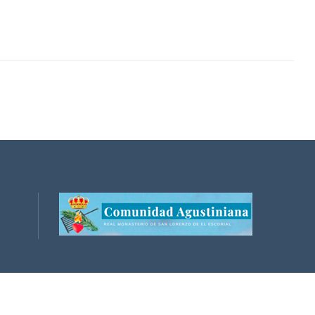
ntacto