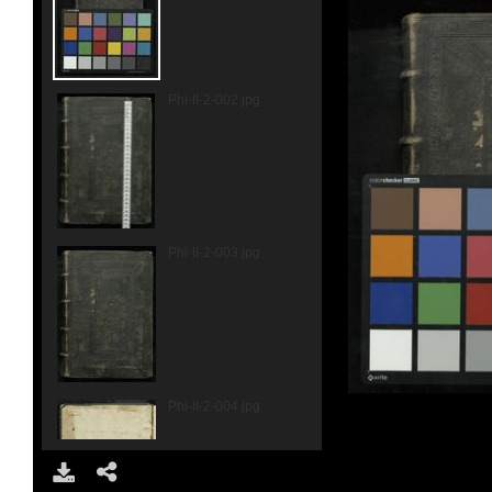
Phi-II-2-002.jpg
Phi-II-2-003.jpg
Phi-II-2-004.jpg