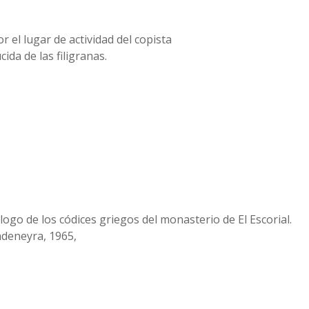
 el lugar de actividad del copista
da de las filigranas.
tálogo de los códices griegos del monasterio de El Escorial.
adeneyra, 1965,