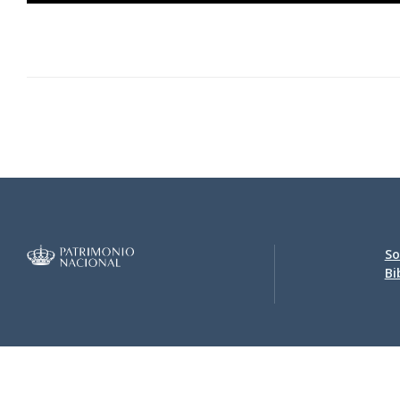
Phi-II-2-005.jpg
Phi-II-2-006.jpg
So
Bi
Phi-II-2-007.jpg
Accesi