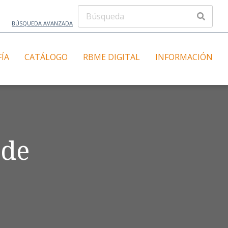
BÚSQUEDA AVANZADA
FÍA
CATÁLOGO
RBME DIGITAL
INFORMACIÓN
 de