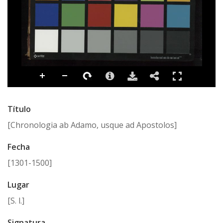
Título
[Chronologia ab Adamo, usque ad Apostolos]
Fecha
[1301-1500]
Lugar
[S. l.]
Signatura