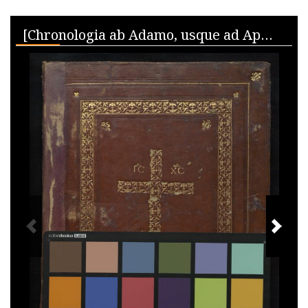
Skip to downloads and alternative formats
Media Viewer
[Chronologia ab Adamo, usque ad Apostolos]]