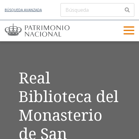
BÚSQUEDA AVANZADA
Real
Biblioteca del
Monasterio
de San