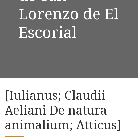
Lorenzo de El
Escorial
[Iulianus; Claudii
Aeliani De natura
animalium; Atticus]