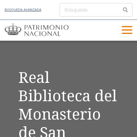
BÚSQUEDA AVANZADA
Real
Biblioteca del
Monasterio
de San