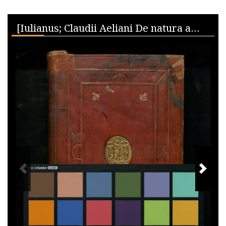
Skip to downloads and alternative formats
Media Viewer
[Iulianus; Claudii Aeliani De natura animalium; Atticus]