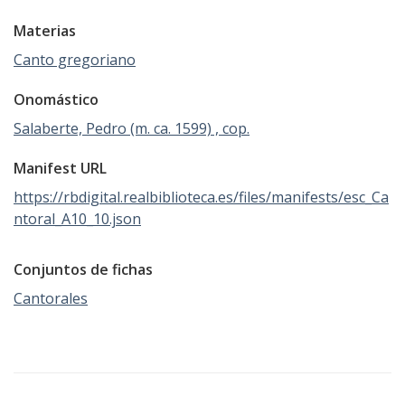
Materias
Canto gregoriano
Onomástico
Salaberte, Pedro (m. ca. 1599) , cop.
Manifest URL
https://rbdigital.realbiblioteca.es/files/manifests/esc_Ca
ntoral_A10_10.json
Conjuntos de fichas
Cantorales