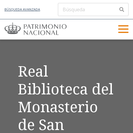
BÚSQUEDA AVANZADA
Real
Biblioteca del
Monasterio
de San