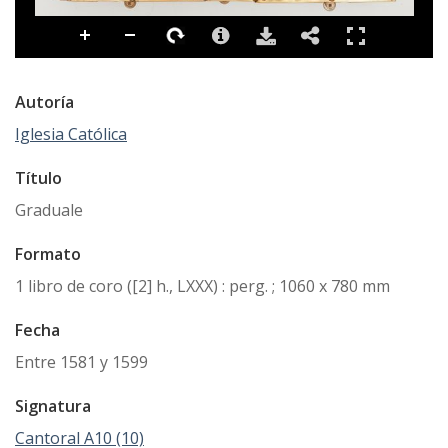
Autoría
Iglesia Católica
Título
Graduale
Formato
1 libro de coro ([2] h., LXXX) : perg. ; 1060 x 780 mm
Fecha
Entre 1581 y 1599
Signatura
Cantoral A10 (10)