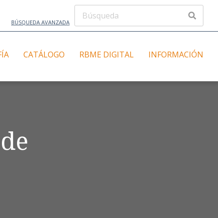
BÚSQUEDA AVANZADA
FÍA
CATÁLOGO
RBME DIGITAL
INFORMACIÓN
 de