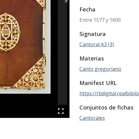
Fecha
Entre 1577 y 1600
Signatura
Cantoral A3 (3)
Materias
Canto gregoriano
Manifest URL
https://rbdigital.realbibl
Conjuntos de fichas
Cantorales