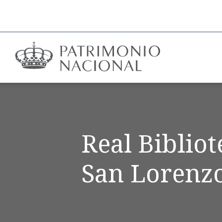
Real Biblio
San Lorenzo