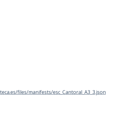
ioteca.es/files/manifests/esc_Cantoral_A3_3.json