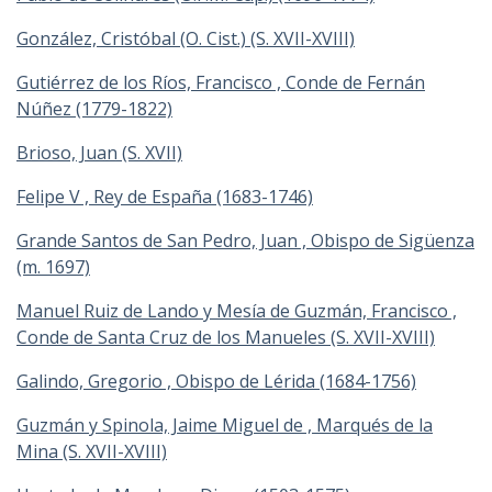
González, Cristóbal (O. Cist.) (S. XVII-XVIII)
Gutiérrez de los Ríos, Francisco , Conde de Fernán
Núñez (1779-1822)
Brioso, Juan (S. XVII)
Felipe V , Rey de España (1683-1746)
Grande Santos de San Pedro, Juan , Obispo de Sigüenza
(m. 1697)
Manuel Ruiz de Lando y Mesía de Guzmán, Francisco ,
Conde de Santa Cruz de los Manueles (S. XVII-XVIII)
Galindo, Gregorio , Obispo de Lérida (1684-1756)
Guzmán y Spinola, Jaime Miguel de , Marqués de la
Mina (S. XVII-XVIII)