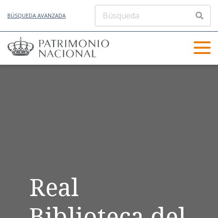
BÚSQUEDA AVANZADA
Real
Biblioteca del