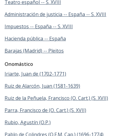
Teatro español -- S. XVIII
Administración de justicia -- España -- S. XVIII
Impuestos -- España -- S. XVIII
Hacienda pública -- España
Barajas (Madrid) -- Pleitos
Onomástico
Iriarte, Juan de (1702-1771)
Ruiz de Alarcón, Juan (1581-1639)
Ruiz de la Peñuela, Francisco (O. Cart.) (S. XVII)
Parra, Francisco de (O. Cart.) (S. XVII)
Rubio, Agustín (O.P.)
Pablo de Colindres (O.F.M. Cap.) (1696-1774)