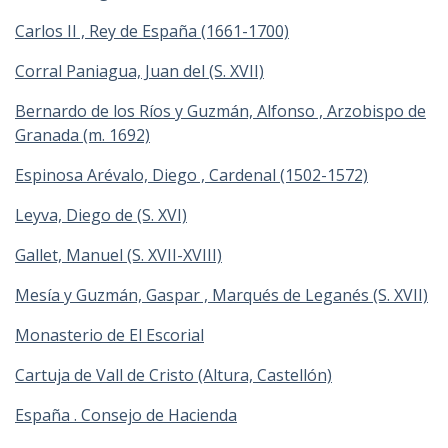
Carlos II , Rey de España (1661-1700)
Corral Paniagua, Juan del (S. XVII)
Bernardo de los Ríos y Guzmán, Alfonso , Arzobispo de
Granada (m. 1692)
Espinosa Arévalo, Diego , Cardenal (1502-1572)
Leyva, Diego de (S. XVI)
Gallet, Manuel (S. XVII-XVIII)
Mesía y Guzmán, Gaspar , Marqués de Leganés (S. XVII)
Monasterio de El Escorial
Cartuja de Vall de Cristo (Altura, Castellón)
España . Consejo de Hacienda