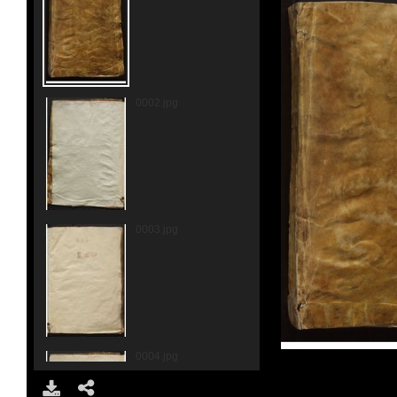
0002.jpg
0003.jpg
0004.jpg