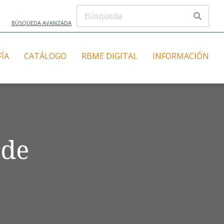
BÚSQUEDA AVANZADA
FÍA
CATÁLOGO
RBME DIGITAL
INFORMACIÓN
 de