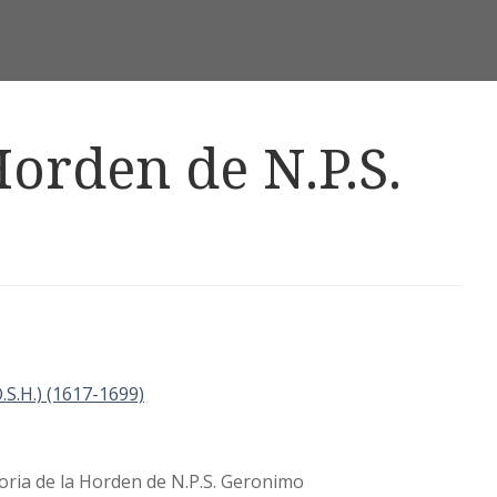
Horden de N.P.S.
.S.H.) (1617-1699)
toria de la Horden de N.P.S. Geronimo