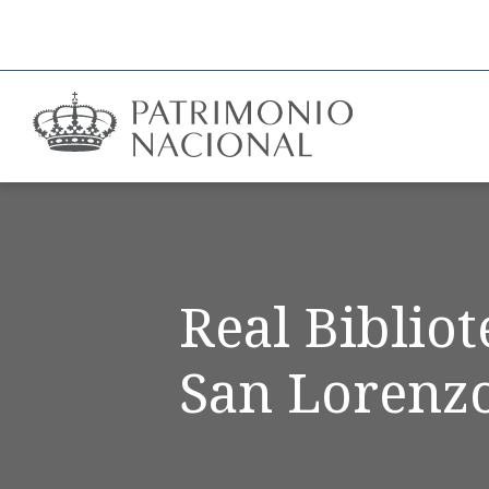
Real Biblio
San Lorenzo