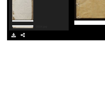
0004.jpg
0005.jpg
0006.jpg