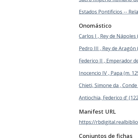
Estados Pontificios -- R
Onomástico
Carlos I , Rey de Nápoles
Pedro III , Rey de Aragón
Federico II , Emperador 
Inocencio IV , Papa (m. 12
Chieti, Simone da , Conde (
Antiochia, Federico d' (12
Manifest URL
https://rbdigital.realbibl
Conjuntos de fichas