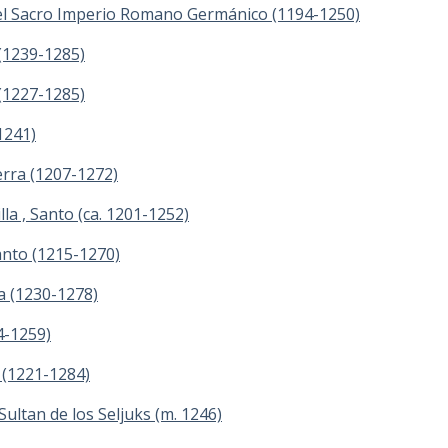
del Sacro Imperio Romano Germánico (1194-1250)
 (1239-1285)
 (1227-1285)
1241)
terra (1207-1272)
lla , Santo (ca. 1201-1252)
Santo (1215-1270)
a (1230-1278)
4-1259)
a (1221-1284)
Sultan de los Seljuks (m. 1246)