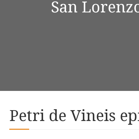
San Lorenzo
Petri de Vineis ep