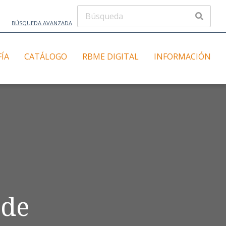
BÚSQUEDA AVANZADA
FÍA
CATÁLOGO
RBME DIGITAL
INFORMACIÓN
 de