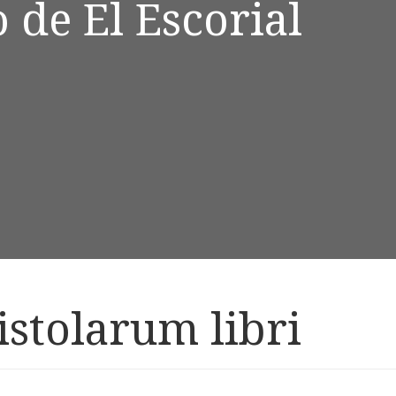
 de El Escorial
istolarum libri