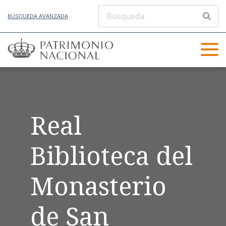
BÚSQUEDA AVANZADA
Real
Biblioteca del
Monasterio
de San