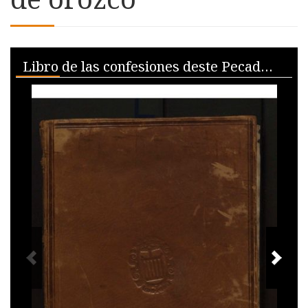
Skip to downloads and alternative formats
Media Viewer
Libro de las confesiones deste Pecador Fray alonso de orozco