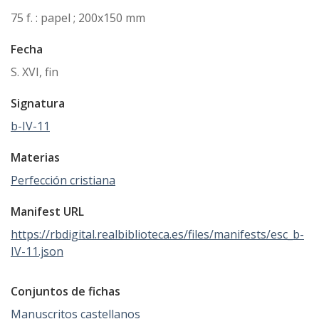
75 f. : papel ; 200x150 mm
Fecha
S. XVI, fin
Signatura
b-IV-11
Materias
Perfección cristiana
Manifest URL
https://rbdigital.realbiblioteca.es/files/manifests/esc_b-
IV-11.json
Conjuntos de fichas
Manuscritos castellanos