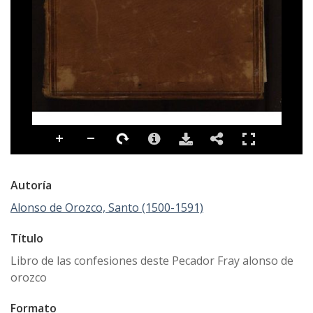
Autoría
Alonso de Orozco, Santo (1500-1591)
Título
Libro de las confesiones deste Pecador Fray alonso de
orozco
Formato