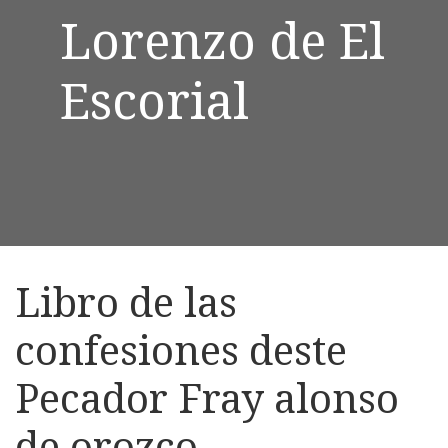
Lorenzo de El
Escorial
Libro de las
confesiones deste
Pecador Fray alonso
de orozco