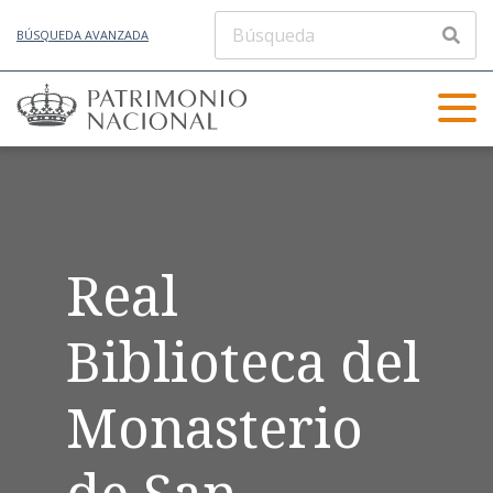
BÚSQUEDA AVANZADA
Real
Biblioteca del
Monasterio
de San