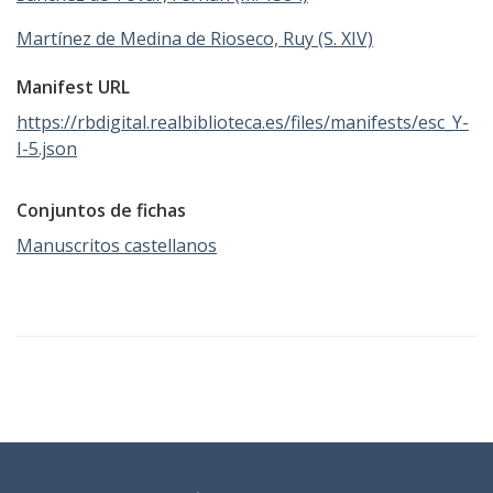
Martínez de Medina de Rioseco, Ruy (S. XIV)
Manifest URL
https://rbdigital.realbiblioteca.es/files/manifests/esc_Y-
I-5.json
Conjuntos de fichas
Manuscritos castellanos