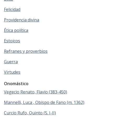
Felicidad
Providencia divina
Ética política
Estoicos
Refranes y proverbios
Guerra
Virtudes
Onomástico
Vegecio Renato, Flavio (383-450)
Mannelli, Luca , Obispo de Fano (m. 1362)
Curcio Rufo, Quinto (S. I-II)