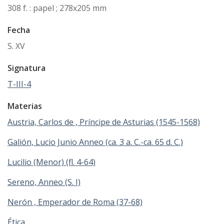
308 f. : papel ; 278x205 mm
Fecha
S. XV
Signatura
T-III-4
Materias
Austria, Carlos de , Príncipe de Asturias (1545-1568)
Galión, Lucio Junio Anneo (ca. 3 a. C.-ca. 65 d. C.)
Lucilio (Menor) (fl. 4-64)
Sereno, Anneo (S. I)
Nerón , Emperador de Roma (37-68)
Ética