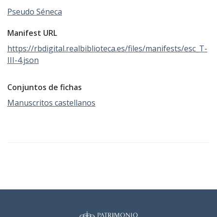
Pseudo Séneca
Manifest URL
https://rbdigital.realbiblioteca.es/files/manifests/esc_T-
III-4.json
Conjuntos de fichas
Manuscritos castellanos