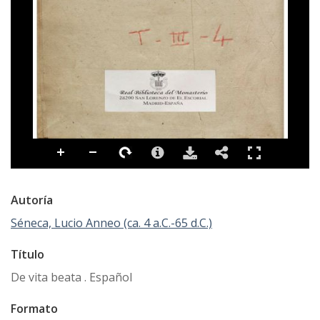
Autoría
Séneca, Lucio Anneo (ca. 4 a.C.-65 d.C.)
Título
De vita beata . Español
Formato