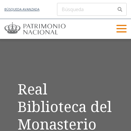
BÚSQUEDA AVANZADA
Real
Biblioteca del
Monasterio