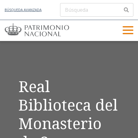
BÚSQUEDA AVANZADA
Real
Biblioteca del
Monasterio