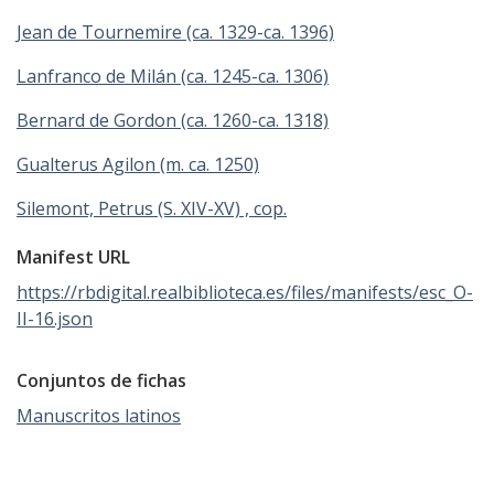
Jean de Tournemire (ca. 1329-ca. 1396)
Lanfranco de Milán (ca. 1245-ca. 1306)
Bernard de Gordon (ca. 1260-ca. 1318)
Gualterus Agilon (m. ca. 1250)
Silemont, Petrus (S. XIV-XV) , cop.
Manifest URL
https://rbdigital.realbiblioteca.es/files/manifests/esc_O-
II-16.json
Conjuntos de fichas
Manuscritos latinos