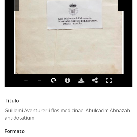
Título
Guillemi Aventurerii flos medicinae. Abulcacim Abnazah
antidotatium
Formato