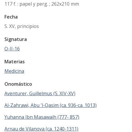
117 f. : papel y perg. ; 262x210 mm
Fecha
S. XV, principios
Signatura
O-II-16
Materias
Medicina
Onomástico
Aventurer, Guillelmus (S. XIV-XV)
Al-Zahrawi, Abu 'l-Qasim (ca. 936-ca. 1013)
Yuhanna Ibn Masawaih (777- 857)
Arnau de Vilanova (ca. 1240-1311)