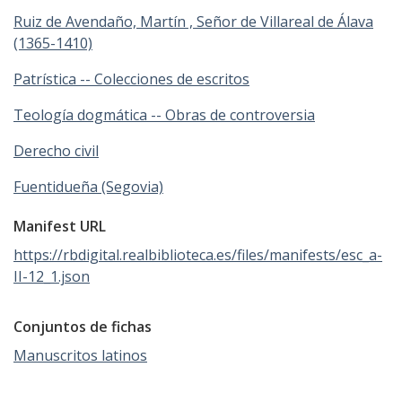
Ruiz de Avendaño, Martín , Señor de Villareal de Álava
(1365-1410)
Patrística -- Colecciones de escritos
Teología dogmática -- Obras de controversia
Derecho civil
Fuentidueña (Segovia)
Manifest URL
https://rbdigital.realbiblioteca.es/files/manifests/esc_a-
II-12_1.json
Conjuntos de fichas
Manuscritos latinos