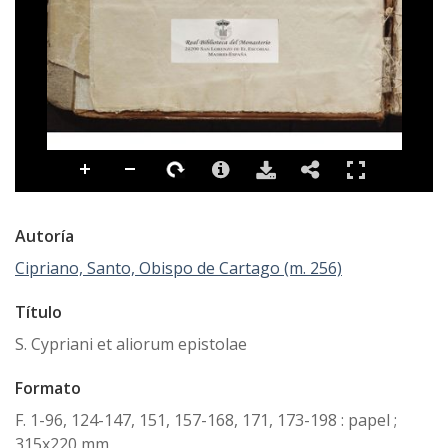
Autoría
Cipriano, Santo, Obispo de Cartago (m. 256)
Título
S. Cypriani et aliorum epistolae
Formato
F. 1-96, 124-147, 151, 157-168, 171, 173-198 : papel ;
315x220 mm