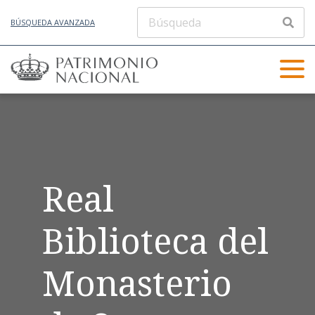
BÚSQUEDA AVANZADA
Real
Biblioteca del
Monasterio