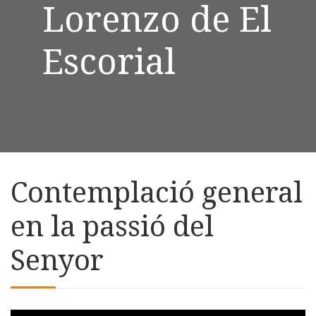
Lorenzo de El
Escorial
Contemplació general
en la passió del
Senyor
Skip to downloads and alternative formats