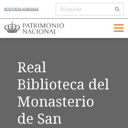
BÚSQUEDA AVANZADA
Real
Biblioteca del
Monasterio
de San