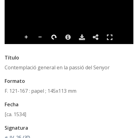
Título
Contemplació general en la passió del Senyor
Formato
F. 121-167 : papel ; 145x113 mm
Fecha
[ca. 1534]
Signatura
g-IV-25 (3º)