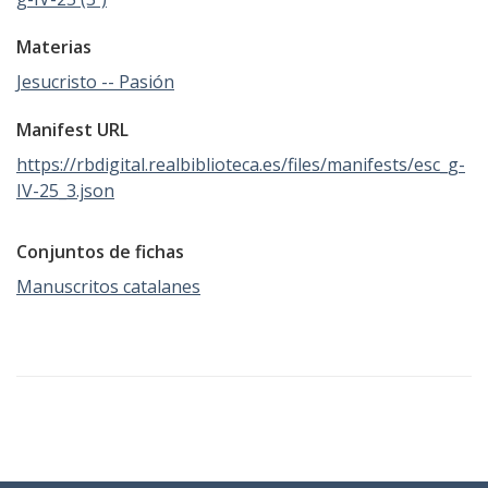
Materias
Jesucristo -- Pasión
Manifest URL
https://rbdigital.realbiblioteca.es/files/manifests/esc_g-
IV-25_3.json
Conjuntos de fichas
Manuscritos catalanes